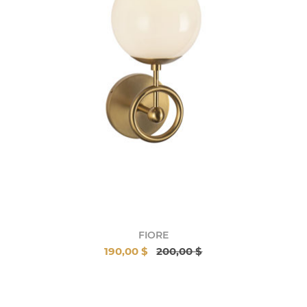
FIORE
190,00 $
200,00 $