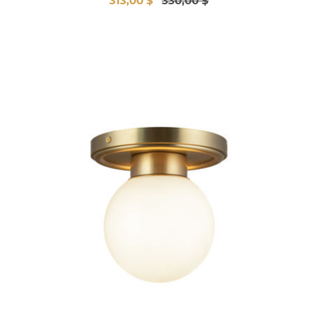
313,00 $
330,00 $