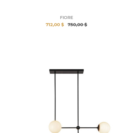
FIORE
712,00 $
750,00 $