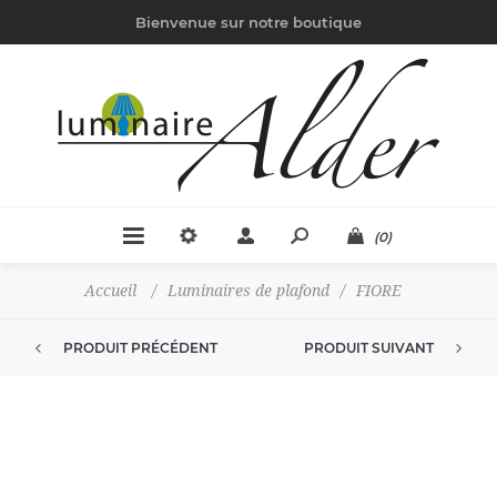
Bienvenue sur notre boutique
(0)
Accueil
/
Luminaires de plafond
/
FIORE
PRODUIT PRÉCÉDENT
PRODUIT SUIVANT