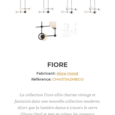
FIORE
Fabricant:
Alora mood
Référence:
CH407342MBGO
La collection Fiore allie charme vintage et
fantaisie dans une nouvelle collection moderne.
Alors que la lumière danse à travers le verre
Glossy Opal et met en valeur les anneaux