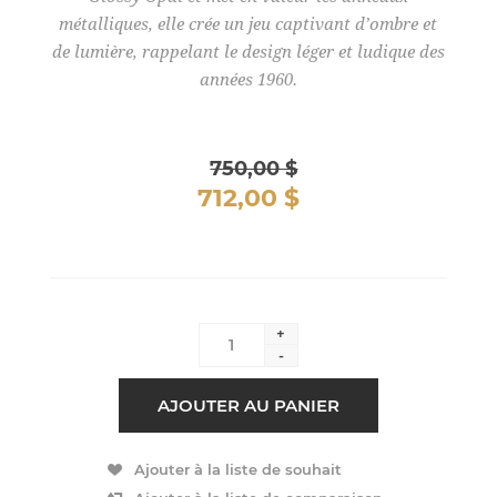
métalliques, elle crée un jeu captivant d’ombre et
de lumière, rappelant le design léger et ludique des
années 1960.
750,00 $
712,00 $
+
-