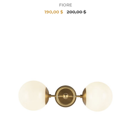
FIORE
190,00 $
200,00 $