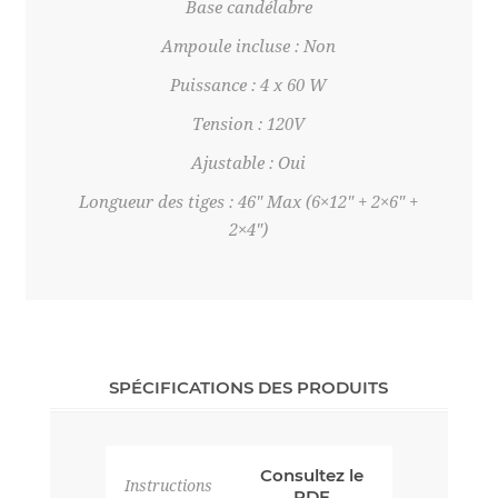
Base candélabre
Ampoule incluse : Non
Puissance : 4 x 60 W
Tension : 120V
Ajustable : Oui
Longueur des tiges : 46" Max (6×12" + 2×6" +
2×4")
SPÉCIFICATIONS DES PRODUITS
Consultez le
Instructions
PDF