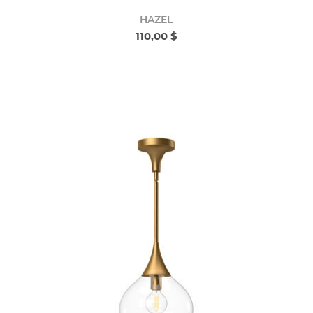
HAZEL
110,00 $