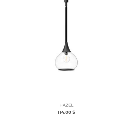
HAZEL
114,00 $