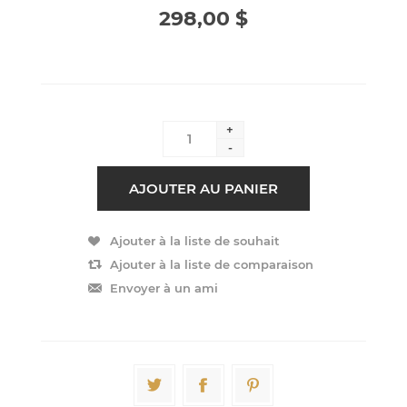
298,00 $
+
-