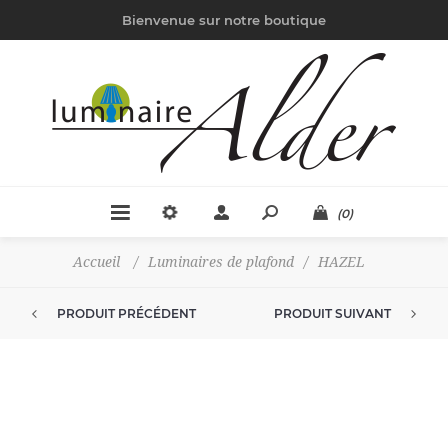
Bienvenue sur notre boutique
(0)
Accueil
/
Luminaires de plafond
/
HAZEL
PRODUIT PRÉCÉDENT
PRODUIT SUIVANT