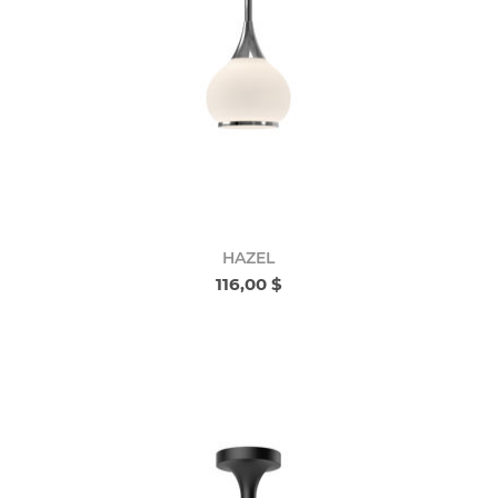
HAZEL
116,00 $