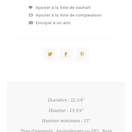
Diamètre : 22-1/4"
Hauteur : 13-1/4"
Hauteur minimum : 15"
Type d'ampoule : Incandescent ou DEL, Base