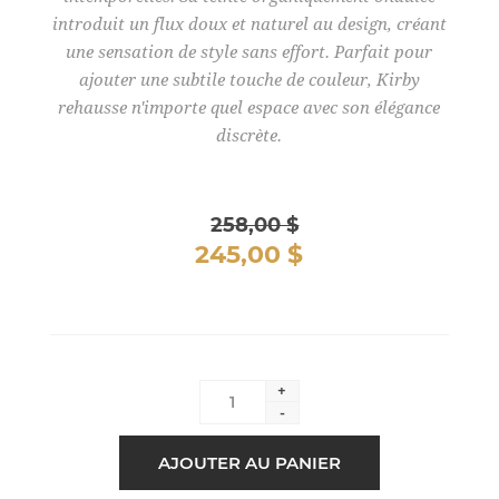
introduit un flux doux et naturel au design, créant
une sensation de style sans effort. Parfait pour
ajouter une subtile touche de couleur, Kirby
rehausse n'importe quel espace avec son élégance
discrète.
258,00 $
245,00 $
+
-