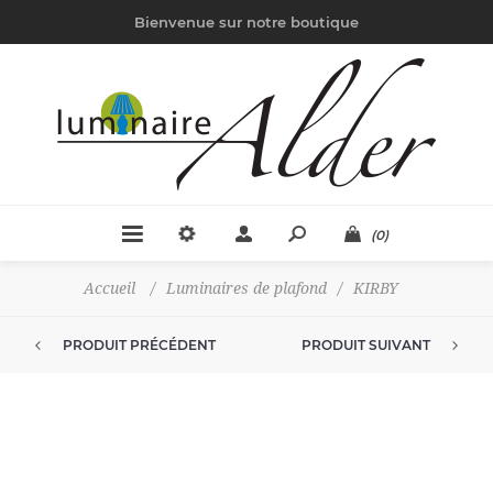
Bienvenue sur notre boutique
(0)
Accueil
/
Luminaires de plafond
/
KIRBY
PRODUIT PRÉCÉDENT
PRODUIT SUIVANT