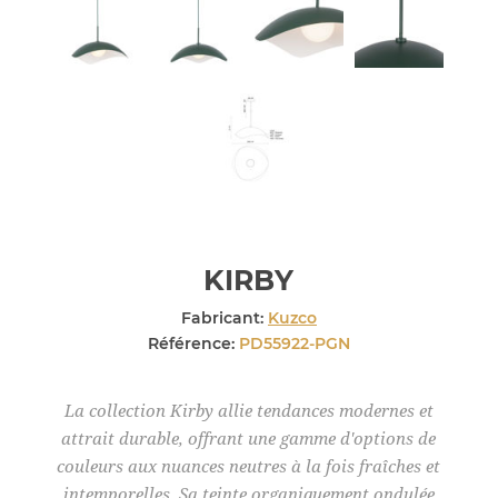
KIRBY
Fabricant:
Kuzco
Référence:
PD55922-PGN
La collection Kirby allie tendances modernes et
attrait durable, offrant une gamme d'options de
couleurs aux nuances neutres à la fois fraîches et
intemporelles. Sa teinte organiquement ondulée