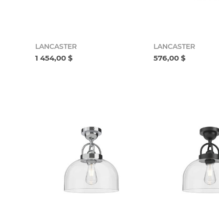
LANCASTER
LANCASTER
1 454,00 $
576,00 $