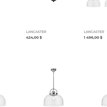
LANCASTER
LANCASTER
424,00 $
1 496,00 $