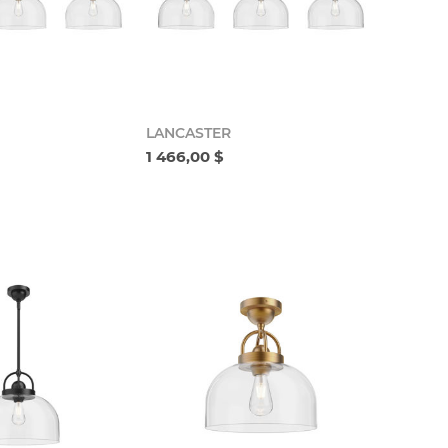
LANCASTER
1 466,00 $