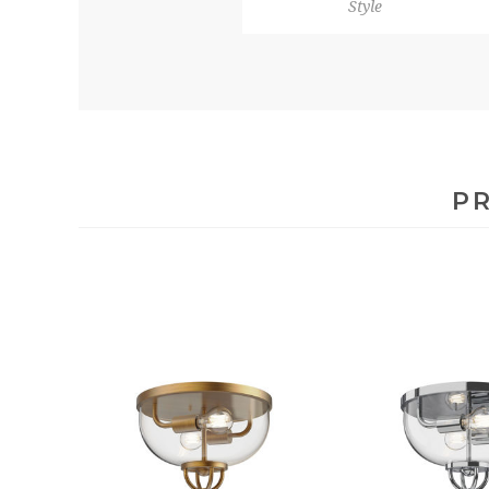
Style
PR