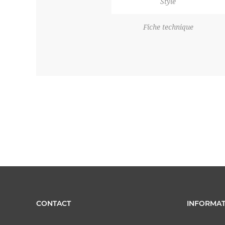
Style
Fiche technique
CONTACT
INFORMAT