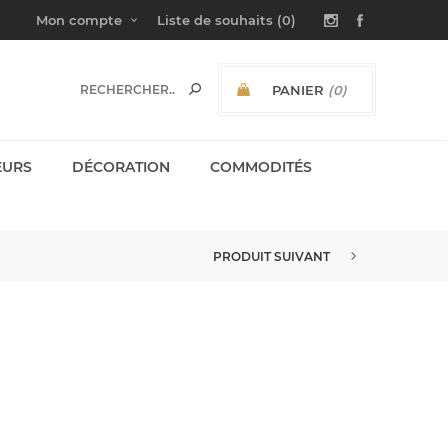
Mon compte
Liste de souhaits
(0)
PANIER
(0)
SOUS-TOTAL:
EURS
DÉCORATION
COMMODITÉS
PRODUIT SUIVANT