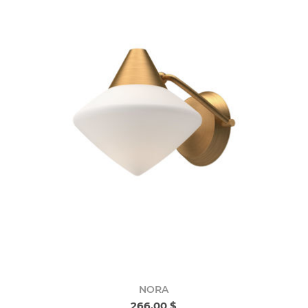
NORA
266,00 $