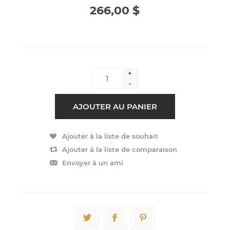
266,00 $
+
-