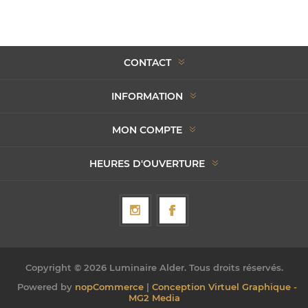
CONTACT
INFORMATION
MON COMPTE
HEURES D'OUVERTURE
Copyright © 2026 Luminaire Alder. Tous droits réservés.
Powered by
nopCommerce
|
Conception Virtuel Graphique -
MG2 Media