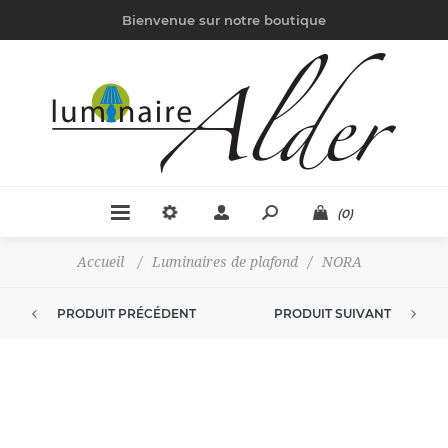
Bienvenue sur notre boutique
(0)
Accueil
/
Luminaires de plafond
/
NORA
PRODUIT PRÉCÉDENT
PRODUIT SUIVANT