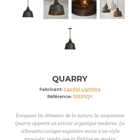
QUARRY
Fabricant:
Capital Lighting
Référence:
335311QY
Évoquant les éléments de la nature, la suspension
Quarry apporte un attrait organique moderne. La
silhouette conique angulaire invite à un style
structuré, tandis que la finition en quarry