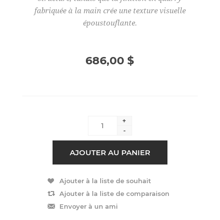
fabriquée à la main crée une texture visuelle
époustouflante.
686,00 $
+
-