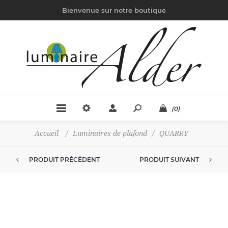
Bienvenue sur notre boutique
(0)
Accueil
/
Luminaires de plafond
/
QUARRY
PRODUIT PRÉCÉDENT
PRODUIT SUIVANT