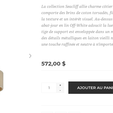
La collection Seacliff allie charme côtier
comporte des brins de coton torsadés, f
la texture et un intérêt visuel. Au-dessus
abat-jour en lin Off-White adoucit la lu
tige de support est enveloppée dans un 
des détails métalliques en laiton vieilli
une touche raffinée et neutre à n'importe
572,00 $
+
-