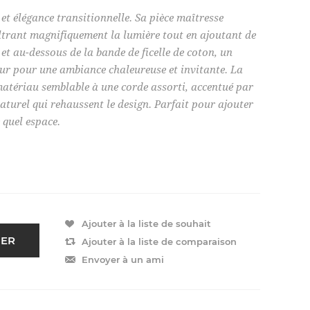
 et élégance transitionnelle. Sa pièce maîtresse
iltrant magnifiquement la lumière tout en ajoutant de
 et au-dessous de la bande de ficelle de coton, un
eur pour une ambiance chaleureuse et invitante. La
matériau semblable à une corde assorti, accentué par
 naturel qui rehaussent le design. Parfait pour ajouter
 quel espace.