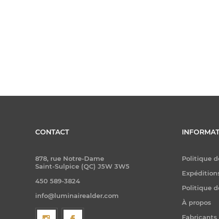
CONTACT
INFORMAT
878, rue Notre-Dame
Politique d
Saint-Sulpice (QC) J5W 3W5
Expéditions
450 589-3824
Politique d
info@luminairealder.com
À propos
Fabricants