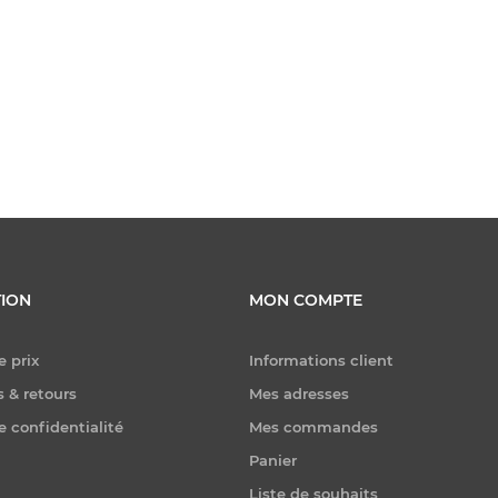
ION
MON COMPTE
e prix
Informations client
 & retours
Mes adresses
e confidentialité
Mes commandes
Panier
Liste de souhaits