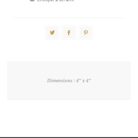
Dimensions : 4’’ x 4’’