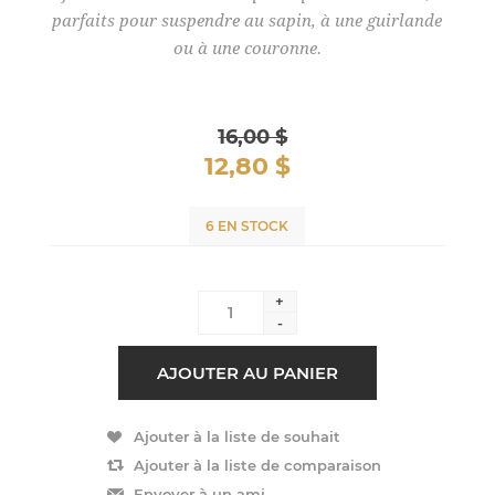
parfaits pour suspendre au sapin, à une guirlande
ou à une couronne.
16,00 $
12,80 $
6 EN STOCK
+
-