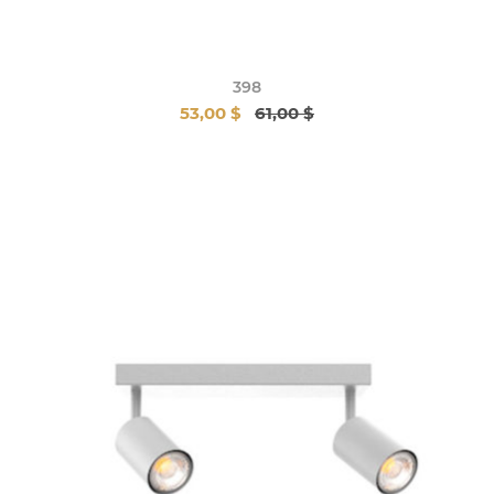
398
53,00 $
61,00 $