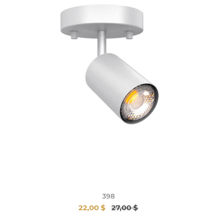
398
22,00 $
27,00 $