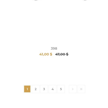
398
41,00 $
47,00 $
1
2
3
4
5