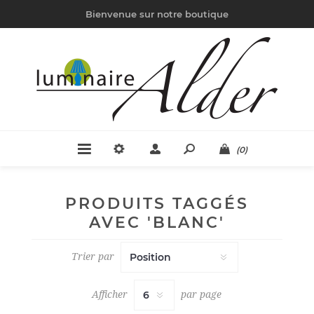
Bienvenue sur notre boutique
(0)
PRODUITS TAGGÉS
AVEC 'BLANC'
Trier par
Afficher
par page