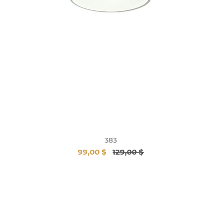
383
99,00 $
129,00 $