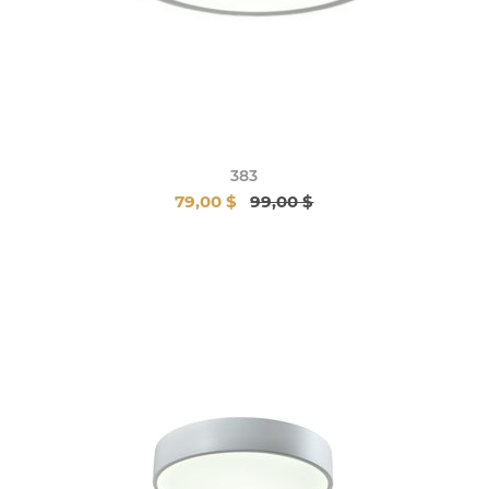
383
79,00 $
99,00 $