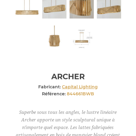
ARCHER
Fabricant:
Capital Lighting
Référence:
844661BWB
Superbe sous tous les angles, le lustre linéaire
Archer apporte un style sculptural unique à
n'importe quel espace. Les lattes fabriquées
artisanalement en bois de manguier blond créent