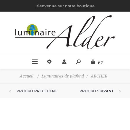
Bienvenue sur notre boutique
(0)
Accueil
/
Luminaires de plafond
/
ARCHER
PRODUIT PRÉCÉDENT
PRODUIT SUIVANT