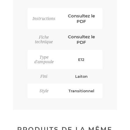
Consultez le
Instructions
PDF
Consultez le
Fiche
technique
PDF
Type
E12
d'ampoule
Fini
Laiton
Style
Transitionnel
PRODUITS DE LA MÊME