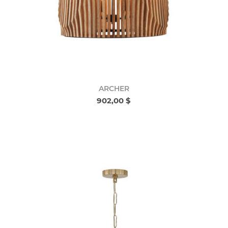
ARCHER
902,00 $