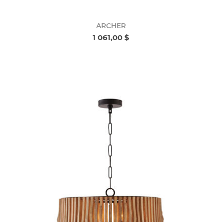
ARCHER
1 061,00 $