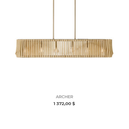
ARCHER
1 372,00 $