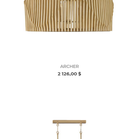
ARCHER
2 126,00 $