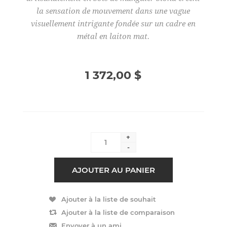
la sensation de mouvement dans une vague
visuellement intrigante fondée sur un cadre en
métal en laiton mat.
1 372,00 $
+
-