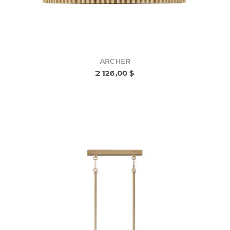
ARCHER
2 126,00 $