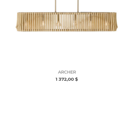
ARCHER
1 372,00 $