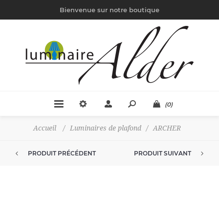
Bienvenue sur notre boutique
(0)
Accueil
/
Luminaires de plafond
/
ARCHER
PRODUIT PRÉCÉDENT
PRODUIT SUIVANT