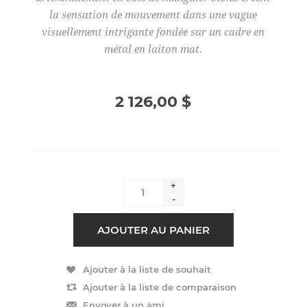
la sensation de mouvement dans une vague
visuellement intrigante fondée sur un cadre en
métal en laiton mat.
2 126,00 $
+
-