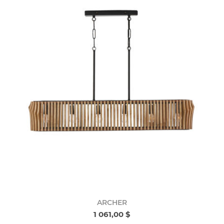
ARCHER
1 061,00 $