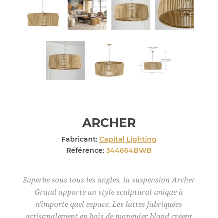
ARCHER
Fabricant:
Capital Lighting
Référence:
344664BWB
Superbe sous tous les angles, la suspension Archer
Grand apporte un style sculptural unique à
n'importe quel espace. Les lattes fabriquées
artisanalement en bois de manguier blond créent