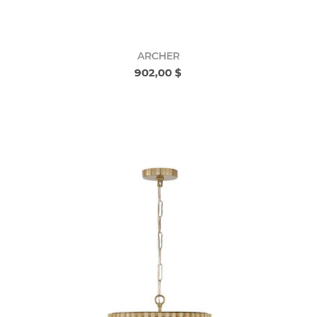
ARCHER
902,00 $