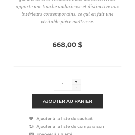
apporte une touche audacieuse et distinctive aux
intérieurs contemporains, ce qui en fait une
véritable pièce maîtresse.
668,00 $
+
-