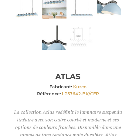
ATLAS
Fabricant:
Kuzco
Référence:
LP57642-BK/CER
La collection Atlas redéfinit le luminaire suspendu
linéaire avec son cadre courbé et moderne et ses
options de couleurs fraîches. Disponible dans une
gamme de tons tendance mais durables. Atlas