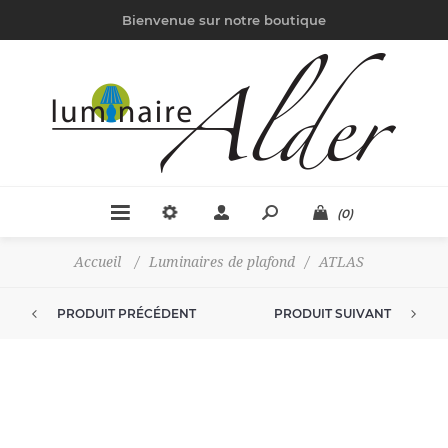
Bienvenue sur notre boutique
(0)
Accueil
/
Luminaires de plafond
/
ATLAS
PRODUIT PRÉCÉDENT
PRODUIT SUIVANT