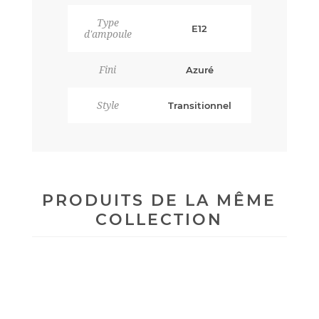
Type
E12
d'ampoule
Fini
Azuré
Style
Transitionnel
PRODUITS DE LA MÊME
COLLECTION