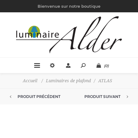
Bienvenue sur notre boutique
(0)
Accueil
/
Luminaires de plafond
/
ATLAS
PRODUIT PRÉCÉDENT
PRODUIT SUIVANT