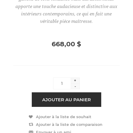
apporte une touche audacieuse et distinctive aux
intérieurs contemporains, ce qui en fait une
véritable pièce maîtresse.
668,00 $
+
-