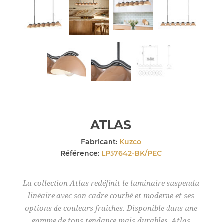
ATLAS
Fabricant:
Kuzco
Référence:
LP57642-BK/PEC
La collection Atlas redéfinit le luminaire suspendu
linéaire avec son cadre courbé et moderne et ses
options de couleurs fraîches. Disponible dans une
gamme de tons tendance mais durables. Atlas