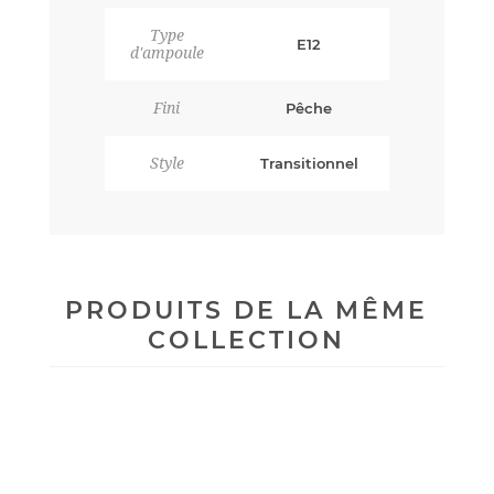
Type
E12
d'ampoule
Fini
Pêche
Style
Transitionnel
PRODUITS DE LA MÊME
COLLECTION