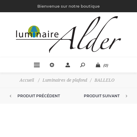
Bienvenue sur notre boutique
(0)
Accueil
/
Luminaires de plafond
/
BALLELO
PRODUIT PRÉCÉDENT
PRODUIT SUIVANT