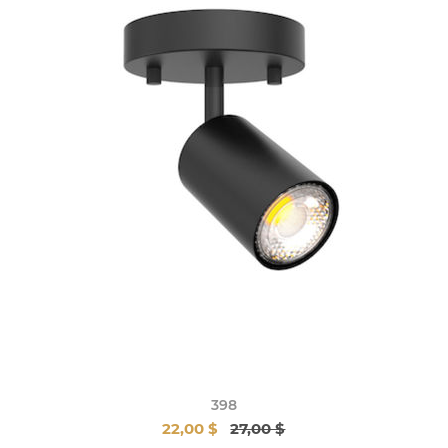
398
22,00 $
27,00 $