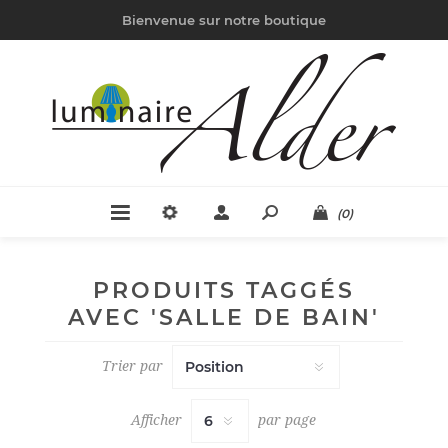
Bienvenue sur notre boutique
(0)
PRODUITS TAGGÉS
AVEC 'SALLE DE BAIN'
Trier par
Afficher
par page