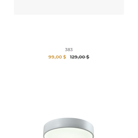
383
99,00 $
129,00 $