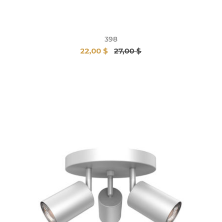
398
22,00 $
27,00 $