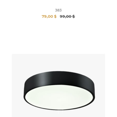
383
79,00 $
99,00 $