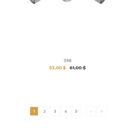
398
53,00 $
61,00 $
1
2
3
4
5