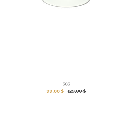
383
99,00 $
129,00 $