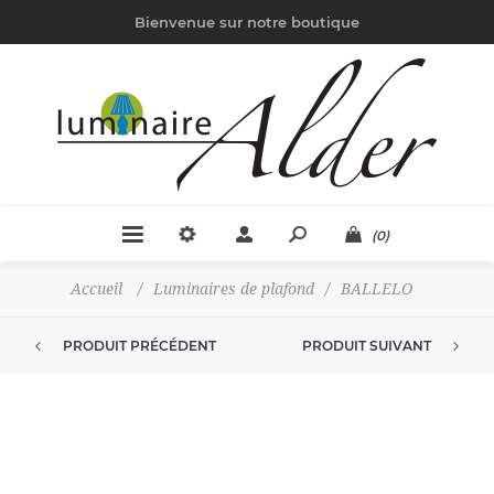
Bienvenue sur notre boutique
(0)
Accueil
/
Luminaires de plafond
/
BALLELO
PRODUIT PRÉCÉDENT
PRODUIT SUIVANT