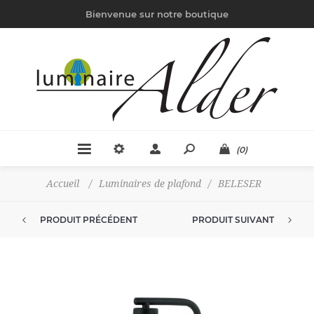
Bienvenue sur notre boutique
(0)
Accueil
/
Luminaires de plafond
/
BELESER
PRODUIT PRÉCÉDENT
PRODUIT SUIVANT