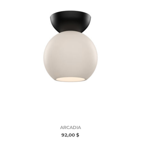
ARCADIA
92,00 $