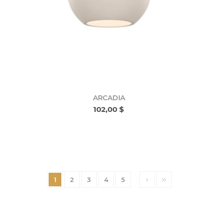
ARCADIA
102,00 $
1
2
3
4
5