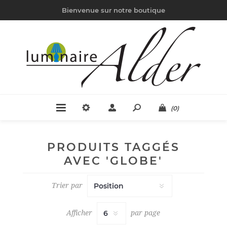
Bienvenue sur notre boutique
(0)
PRODUITS TAGGÉS
AVEC 'GLOBE'
Trier par
Afficher
par page