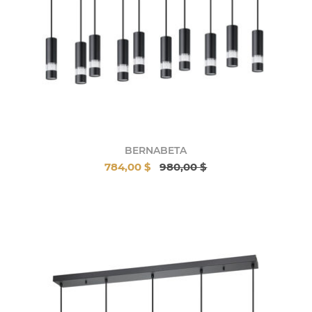
BERNABETA
784,00 $
980,00 $