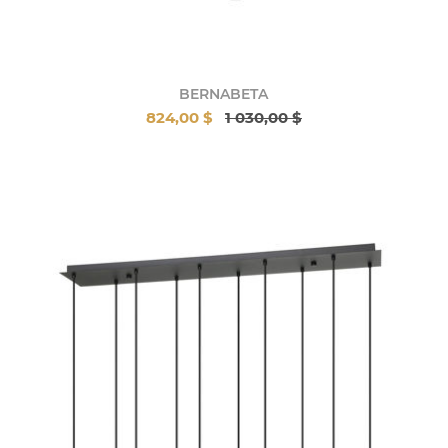
BERNABETA
824,00 $
1 030,00 $