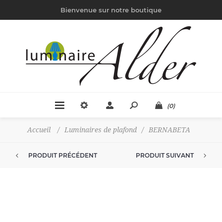
Bienvenue sur notre boutique
(0)
Accueil
/
Luminaires de plafond
/
BERNABETA
PRODUIT PRÉCÉDENT
PRODUIT SUIVANT