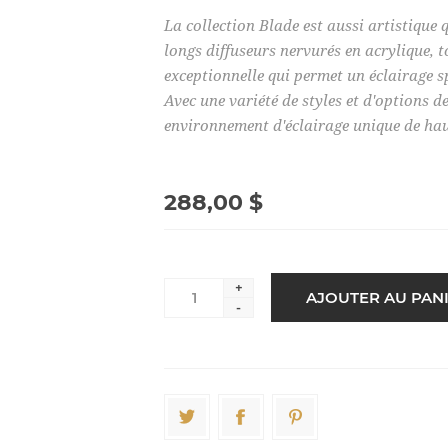
La collection Blade est aussi artistique 
longs diffuseurs nervurés en acrylique, 
exceptionnelle qui permet un éclairage sp
Avec une variété de styles et d'options de
environnement d'éclairage unique de hau
288,00 $
+
-