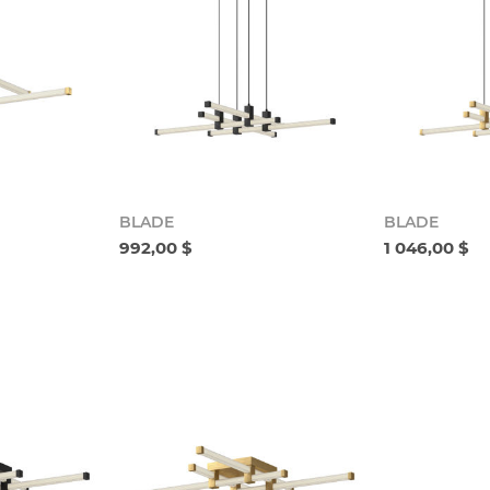
BLADE
BLADE
992,00 $
1 046,00 $