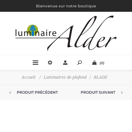
Bienvenue sur notre boutique
(0)
Accueil
/
Luminaires de plafond
/
BLADE
PRODUIT PRÉCÉDENT
PRODUIT SUIVANT