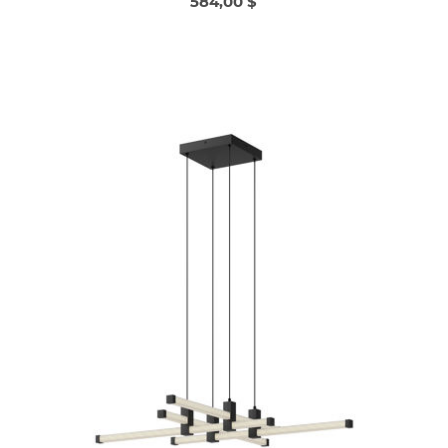
584,00 $