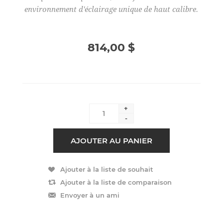
environnement d'éclairage unique de haut calibre.
814,00 $
+
-