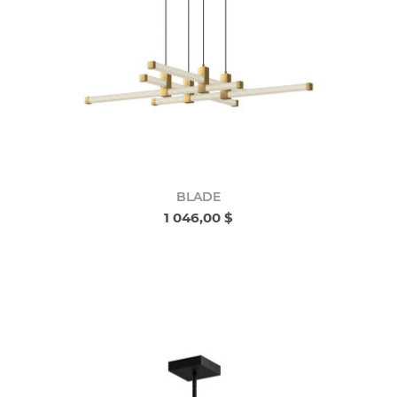
BLADE
1 046,00 $