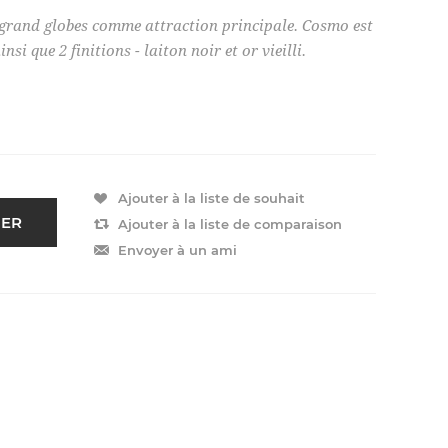
e grand globes comme attraction principale. Cosmo est
si que 2 finitions - laiton noir et or vieilli.