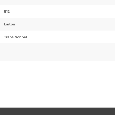
E12
Laiton
Transitionnel