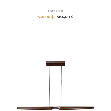
DAKOTA
535,00 $
564,00 $