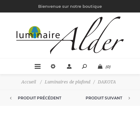
Bienvenue sur notre boutique
(0)
Accueil
/
Luminaires de plafond
/
DAKOTA
PRODUIT PRÉCÉDENT
PRODUIT SUIVANT