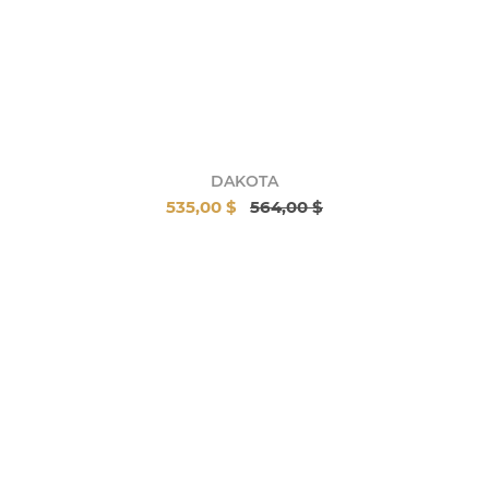
DAKOTA
535,00 $
564,00 $