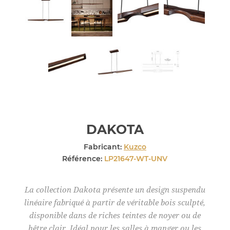
DAKOTA
Fabricant:
Kuzco
Référence:
LP21647-WT-UNV
La collection Dakota présente un design suspendu
linéaire fabriqué à partir de véritable bois sculpté,
disponible dans de riches teintes de noyer ou de
hêtre clair. Idéal pour les salles à manger ou les