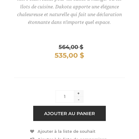
îlots de cuisine. Dakota apporte une élégance
chaleureuse et naturelle qui fait une déclaration
étonnante dans n'importe quel espace.
564,00 $
535,00 $
+
-