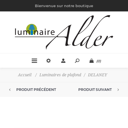
Bienvenue sur notre boutique
(0)
Accueil
/
Luminaires de plafond
/
DELANEY
PRODUIT PRÉCÉDENT
PRODUIT SUIVANT