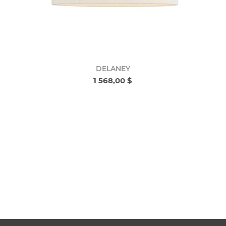
DELANEY
1 568,00 $