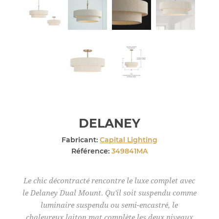
DELANEY
Fabricant:
Capital Lighting
Référence:
349841MA
Le chic décontracté rencontre le luxe complet avec
le Delaney Dual Mount. Qu'il soit suspendu comme
luminaire suspendu ou semi-encastré, le
chaleureux laiton mat complète les deux niveaux