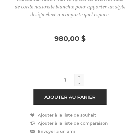
de corde naturelle blanchie pour apporter un style
design élevé à n'importe quel espace.
980,00 $
+
-