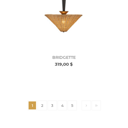
BRIDGETTE
319,00 $
1
2
3
4
5