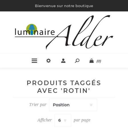
Bienvenue sur notre boutique
(0)
PRODUITS TAGGÉS
AVEC 'ROTIN'
Trier par
Afficher
par page