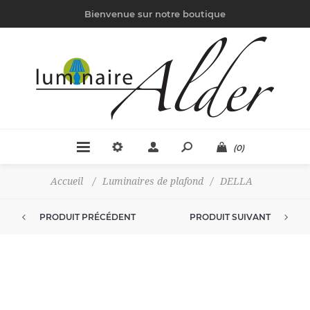
Bienvenue sur notre boutique
(0)
Accueil
/
Luminaires de plafond
/
DELLA
PRODUIT PRÉCÉDENT
PRODUIT SUIVANT