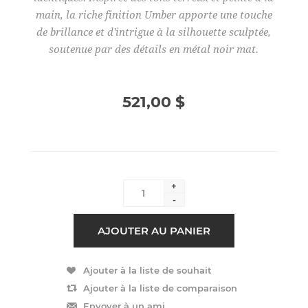
main, la riche finition Umber apporte une touche
de brillance et d'intrigue à la silhouette sculptée,
soutenue par des détails en métal noir mat.
521,00 $
+
-