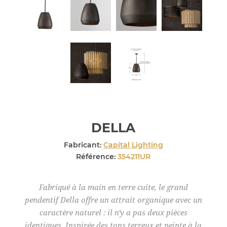
DELLA
Fabricant:
Capital Lighting
Référence:
354211UR
Fabriqué à la main en terre cuite, le grand
pendentif Della offre un attrait organique avec un
caractère naturel : il n'y a pas deux pièces
identiques. Inspirée des tons terreux et peinte à la