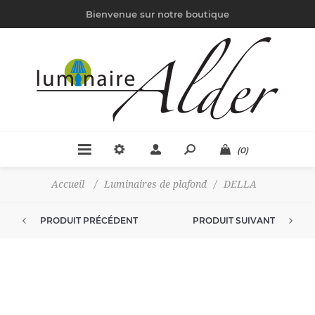
Bienvenue sur notre boutique
(0)
Accueil
/
Luminaires de plafond
/
DELLA
PRODUIT PRÉCÉDENT
PRODUIT SUIVANT