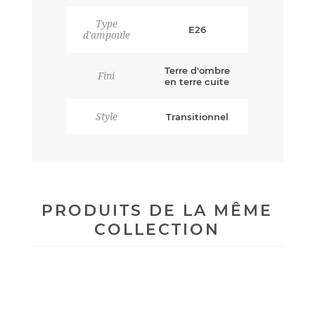
Type
E26
d'ampoule
Terre d'ombre
Fini
en terre cuite
Style
Transitionnel
PRODUITS DE LA MÊME
COLLECTION