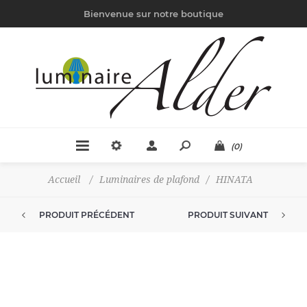
Bienvenue sur notre boutique
(0)
Accueil
/
Luminaires de plafond
/
HINATA
PRODUIT PRÉCÉDENT
PRODUIT SUIVANT