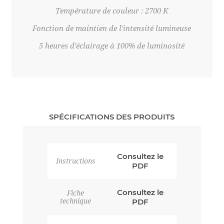
Température de couleur : 2700 K
Fonction de maintien de l'intensité lumineuse
5 heures d'éclairage à 100% de luminosité
SPÉCIFICATIONS DES PRODUITS
Consultez le
Instructions
PDF
Consultez le
Fiche
technique
PDF