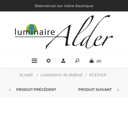
Bienvenue sur notre boutique
(0)
Accueil
/
Luminaires de plafond
/
KEENAN
PRODUIT PRÉCÉDENT
PRODUIT SUIVANT