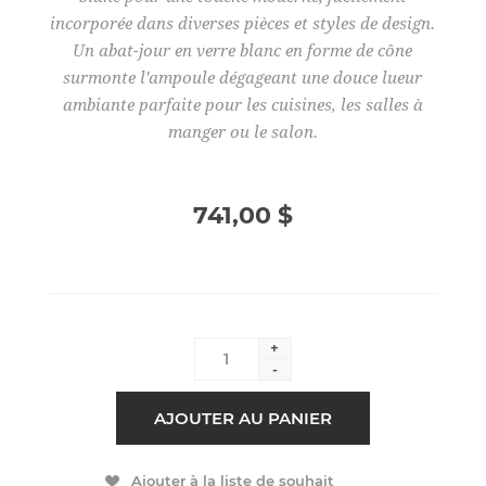
incorporée dans diverses pièces et styles de design.
Un abat-jour en verre blanc en forme de cône
surmonte l'ampoule dégageant une douce lueur
ambiante parfaite pour les cuisines, les salles à
manger ou le salon.
741,00 $
+
-