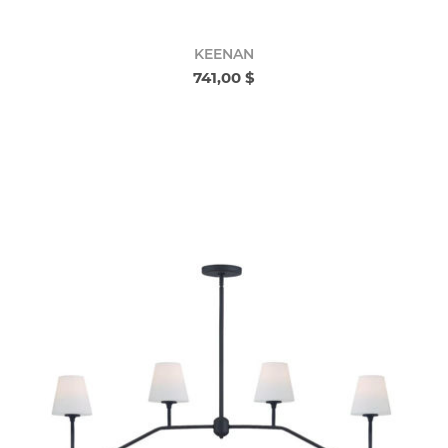
KEENAN
741,00 $