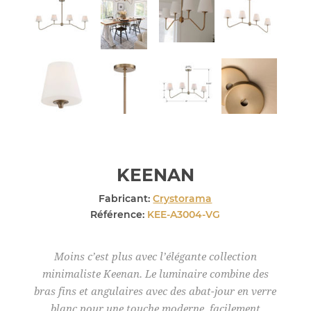
KEENAN
Fabricant:
Crystorama
Référence:
KEE-A3004-VG
Moins c’est plus avec l’élégante collection
minimaliste Keenan. Le luminaire combine des
bras fins et angulaires avec des abat-jour en verre
blanc pour une touche moderne, facilement