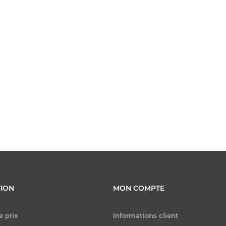
ION
MON COMPTE
e prix
Informations client