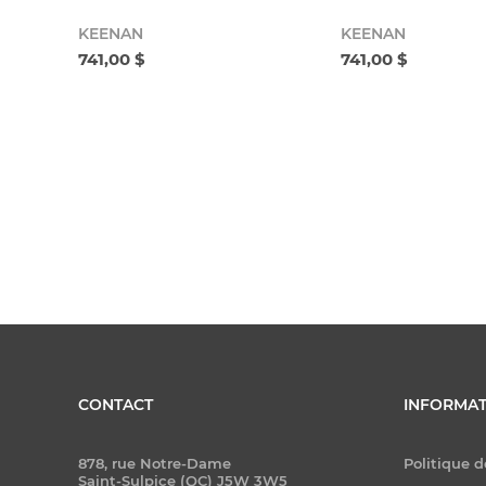
KEENAN
KEENAN
741,00 $
741,00 $
CONTACT
INFORMAT
878, rue Notre-Dame
Politique d
Saint-Sulpice (QC) J5W 3W5