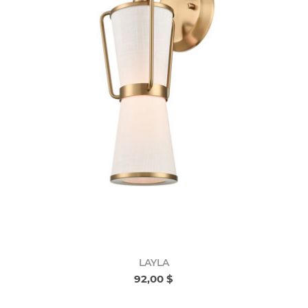
LAYLA
92,00 $