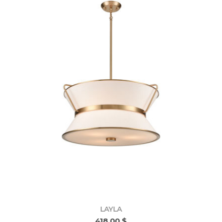
LAYLA
418,00 $