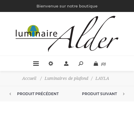
Bienvenue sur notre boutique
(0)
Accueil
/
Luminaires de plafond
/
LAYLA
PRODUIT PRÉCÉDENT
PRODUIT SUIVANT