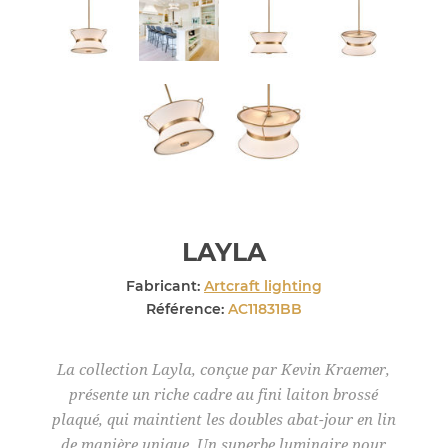
LAYLA
Fabricant:
Artcraft lighting
Référence:
AC11831BB
La collection Layla, conçue par Kevin Kraemer,
présente un riche cadre au fini laiton brossé
plaqué, qui maintient les doubles abat-jour en lin
de manière unique. Un superbe luminaire pour