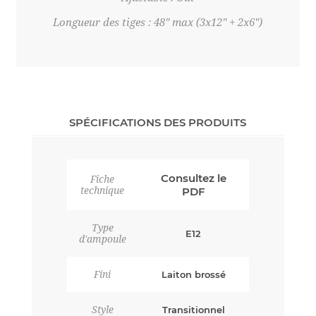
Longueur des tiges : 48" max (3x12" + 2x6")
SPÉCIFICATIONS DES PRODUITS
Consultez le
Fiche
technique
PDF
Type
E12
d'ampoule
Fini
Laiton brossé
Style
Transitionnel