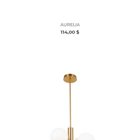
AURELIA
114,00 $