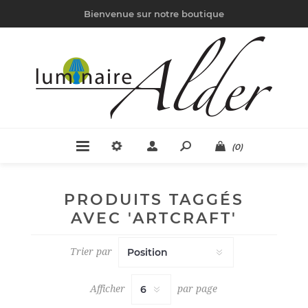
Bienvenue sur notre boutique
(0)
PRODUITS TAGGÉS
AVEC 'ARTCRAFT'
Trier par
Afficher
par page