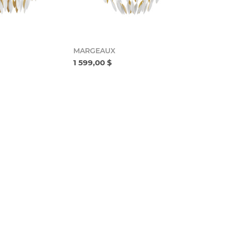
MARGEAUX
1 599,00 $