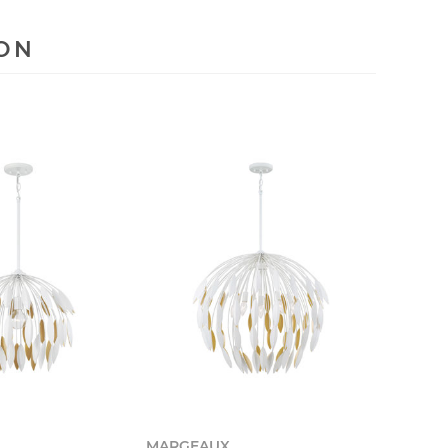
ION
MARGEAUX