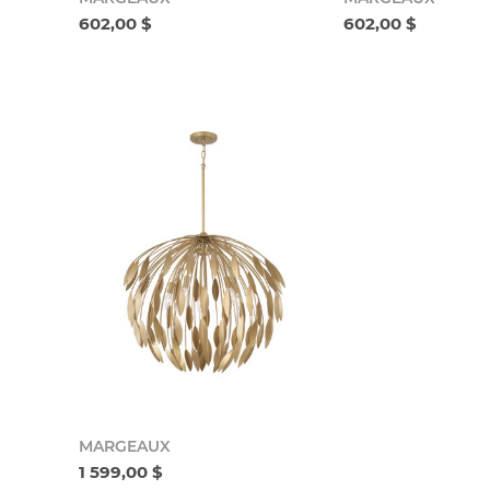
602,00 $
602,00 $
MARGEAUX
1 599,00 $