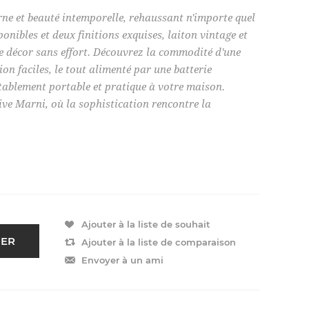
rne et beauté intemporelle, rehaussant n'importe quel
ponibles et deux finitions exquises, laiton vintage et
 décor sans effort. Découvrez la commodité d'une
on faciles, le tout alimenté par une batterie
ritablement portable et pratique à votre maison.
ive Marni, où la sophistication rencontre la