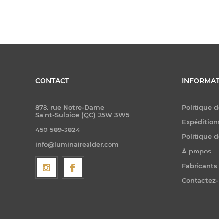
CONTACT
INFORMAT
878, rue Notre-Dame
Politique d
Saint-Sulpice (QC) J5W 3W5
Expéditions
450 589-3824
Politique d
info@luminairealder.com
À propos
Fabricants
Contactez