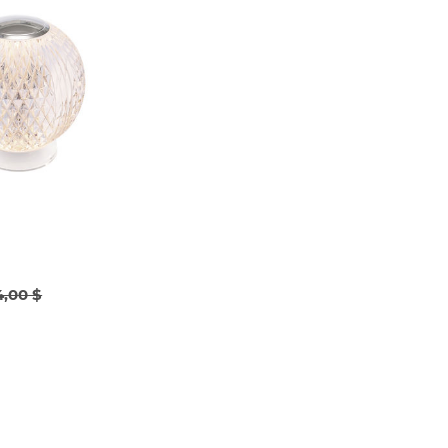
4,00 $