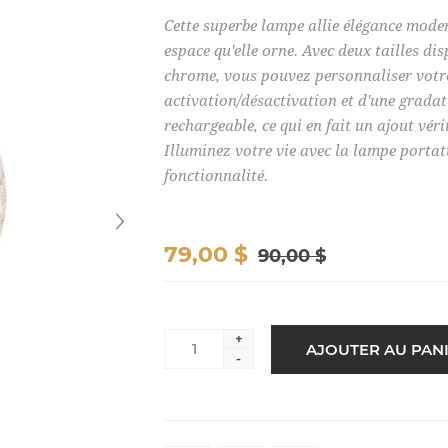
Cette superbe lampe allie élégance mode
espace qu'elle orne. Avec deux tailles dis
chrome, vous pouvez personnaliser votre
activation/désactivation et d'une gradati
rechargeable, ce qui en fait un ajout vé
Illuminez votre vie avec la lampe portat
fonctionnalité.
79,00 $
90,00 $
+
-