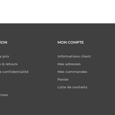
ION
MON COMPTE
e prix
Informations client
 & retours
Mes adresses
e confidentialité
Mes commandes
Panier
Liste de souhaits
-nous