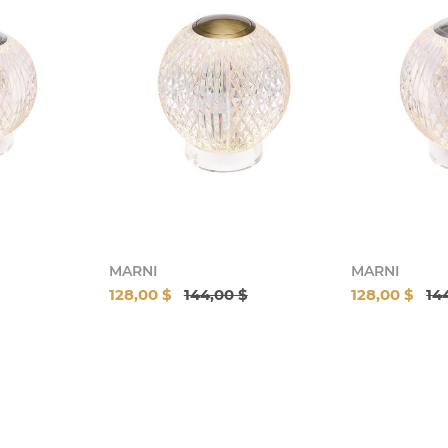
MARNI
MARNI
128,00 $
144,00 $
128,00 $
14