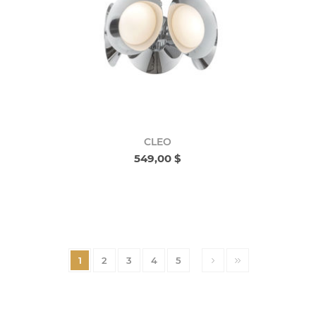
CLEO
549,00 $
1
2
3
4
5