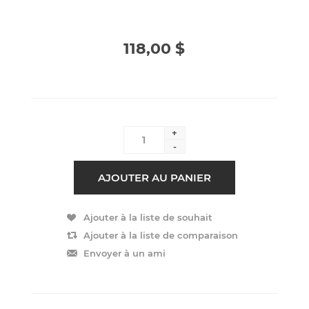
118,00 $
+
-