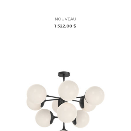
NOUVEAU
1 522,00 $