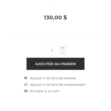
130,00 $
+
-