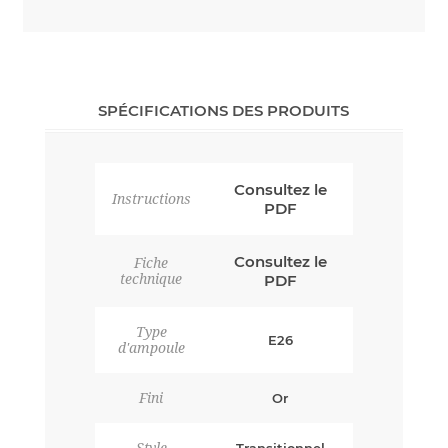
SPÉCIFICATIONS DES PRODUITS
Consultez le
Instructions
PDF
Consultez le
Fiche
technique
PDF
Type
E26
d'ampoule
Fini
Or
Style
Transitionnel