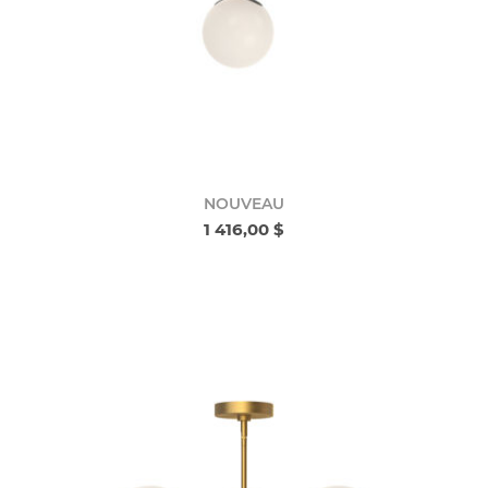
NOUVEAU
1 416,00 $