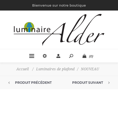
Bienvenue sur notre boutique
(0)
Accueil
/
Luminaires de plafond
/
NOUVEAU
PRODUIT PRÉCÉDENT
PRODUIT SUIVANT