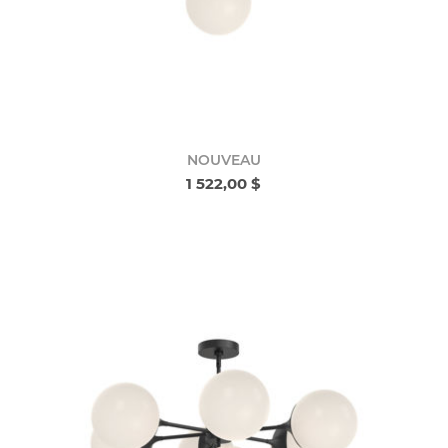
NOUVEAU
1 522,00 $