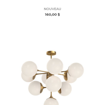
NOUVEAU
160,00 $