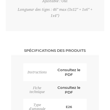
Ajustable : Oui
Longueur des tiges : 46" max (3x12" + 1x6" +
1x4")
SPÉCIFICATIONS DES PRODUITS
Consultez le
Instructions
PDF
Consultez le
Fiche
technique
PDF
Type
E26
d'ampoule