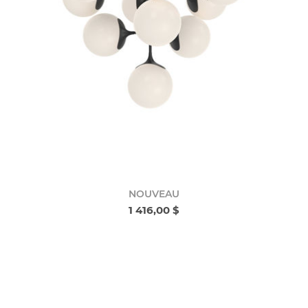
NOUVEAU
1 416,00 $