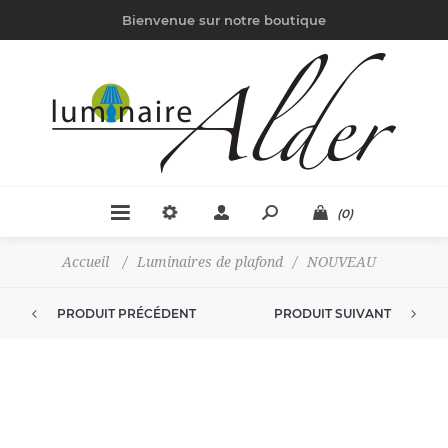
Bienvenue sur notre boutique
(0)
Accueil
/
Luminaires de plafond
/
NOUVEAU
PRODUIT PRÉCÉDENT
PRODUIT SUIVANT