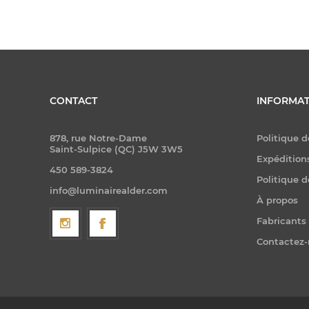
CONTACT
INFORMAT
878, rue Notre-Dame
Politique d
Saint-Sulpice (QC) J5W 3W5
Expéditions
450 589-3824
Politique d
info@luminairealder.com
À propos
Fabricants
Contactez