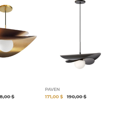
PAVEN
8,00 $
171,00 $
190,00 $