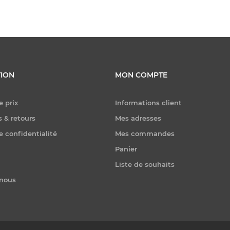
ION
MON COMPTE
e prix
Informations client
 & retours
Mes adresses
e confidentialité
Mes commandes
Panier
Liste de souhaits
-nous