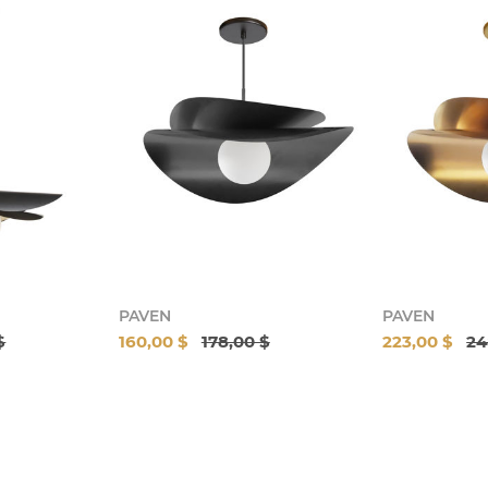
PAVEN
PAVEN
$
160,00 $
178,00 $
223,00 $
24