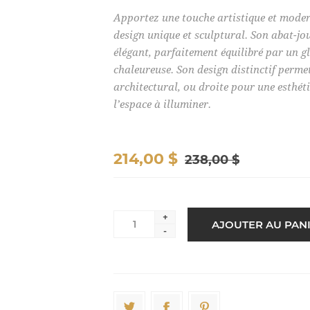
Apportez une touche artistique et moder
design unique et sculptural. Son abat-jou
élégant, parfaitement équilibré par un g
chaleureuse. Son design distinctif perme
architectural, ou droite pour une esthétiq
l’espace à illuminer.
214,00 $
238,00 $
+
-