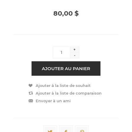
80,00 $
+
-