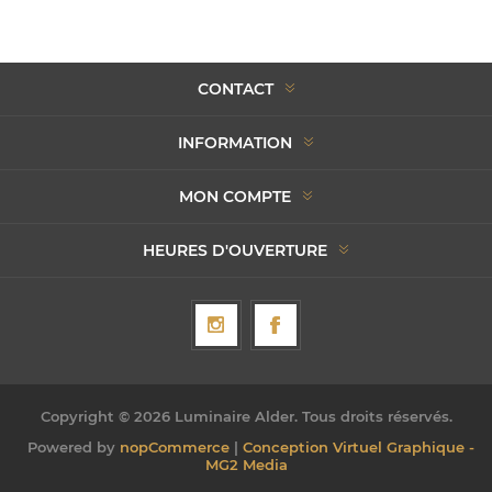
CONTACT
INFORMATION
MON COMPTE
HEURES D'OUVERTURE
Copyright © 2026 Luminaire Alder. Tous droits réservés.
Powered by
nopCommerce
|
Conception Virtuel Graphique -
MG2 Media