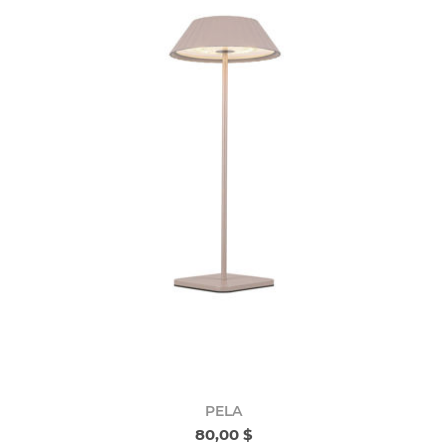
PELA
80,00 $