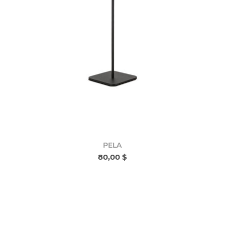
PELA
80,00 $