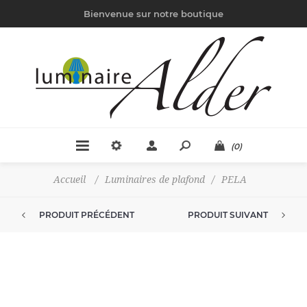
Bienvenue sur notre boutique
(0)
Accueil
/
Luminaires de plafond
/
PELA
PRODUIT PRÉCÉDENT
PRODUIT SUIVANT