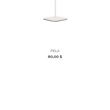
PELA
80,00 $