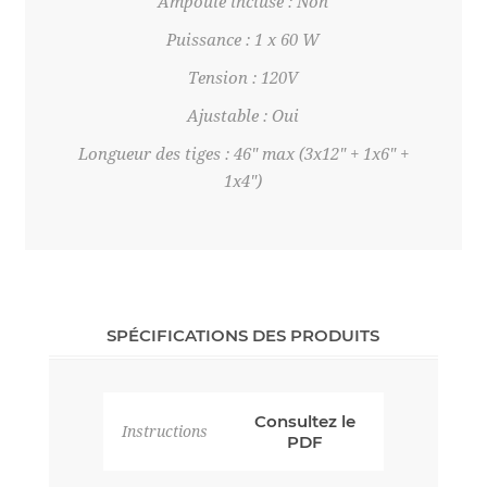
Ampoule incluse : Non
Puissance : 1 x 60 W
Tension : 120V
Ajustable : Oui
Longueur des tiges : 46" max (3x12" + 1x6" +
1x4")
SPÉCIFICATIONS DES PRODUITS
Consultez le
Instructions
PDF