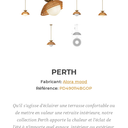
PERTH
Fabricant:
Alora mood
Référence:
PD490114BGOP
Qu'il s'agisse d'éclairer une terrasse confortable ou
de mettre en valeur une retraite intérieure, notre
collection Perth apporte la chaleur et l'éclat de
l'été à n'importe quel espace, intérieur ou extérieur.