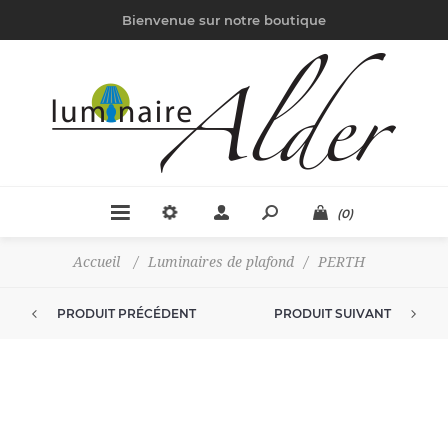
Bienvenue sur notre boutique
(0)
Accueil
/
Luminaires de plafond
/
PERTH
PRODUIT PRÉCÉDENT
PRODUIT SUIVANT