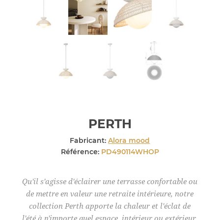
PERTH
Fabricant:
Alora mood
Référence:
PD490114WHOP
Qu'il s'agisse d'éclairer une terrasse confortable ou
de mettre en valeur une retraite intérieure, notre
collection Perth apporte la chaleur et l'éclat de
l'été à n'importe quel espace, intérieur ou extérieur.