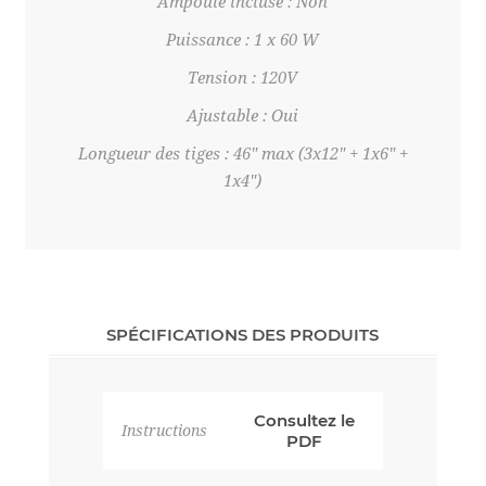
Ampoule incluse : Non
Puissance : 1 x 60 W
Tension : 120V
Ajustable : Oui
Longueur des tiges : 46" max (3x12" + 1x6" +
1x4")
SPÉCIFICATIONS DES PRODUITS
Consultez le
Instructions
PDF