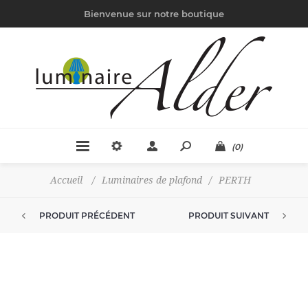
Bienvenue sur notre boutique
(0)
Accueil
/
Luminaires de plafond
/
PERTH
PRODUIT PRÉCÉDENT
PRODUIT SUIVANT