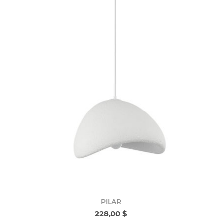
PILAR
228,00 $