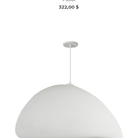
322,00 $