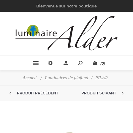
Bienvenue sur notre boutique
(0)
Accueil
/
Luminaires de plafond
/
PILAR
PRODUIT PRÉCÉDENT
PRODUIT SUIVANT