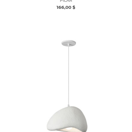
PILAR
166,00 $