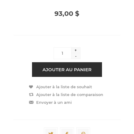
93,00 $
+
-