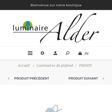
Bienvenue sur notre boutique
(0)
Accueil
/
Luminaires de plafond
/
PRIDDY
PRODUIT PRÉCÉDENT
PRODUIT SUIVANT