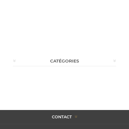
CATÉGORIES
CONTACT