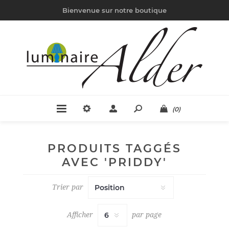
Bienvenue sur notre boutique
(0)
PRODUITS TAGGÉS
AVEC 'PRIDDY'
Trier par
Afficher
par page