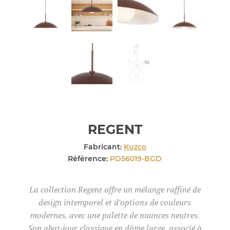
REGENT
Fabricant:
Kuzco
Référence:
PD56019-BGD
La collection Regent offre un mélange raffiné de
design intemporel et d'options de couleurs
modernes, avec une palette de nuances neutres.
Son abat-jour classique en dôme large, associé à