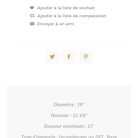
Diamètre : 19"
Hauteur : 12-1/8"
Hauteur minimum : 15"
Type d'ampoule : Incandescent ou DEL, Base