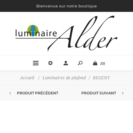
Bienvenue sur notre boutique
(0)
Accueil
/
Luminaires de plafond
/
REGENT
PRODUIT PRÉCÉDENT
PRODUIT SUIVANT