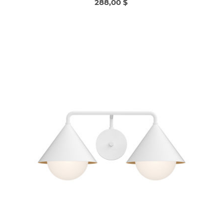
288,00 $