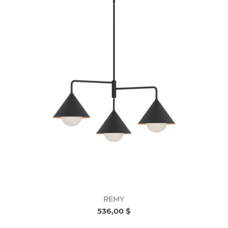
REMY
536,00 $