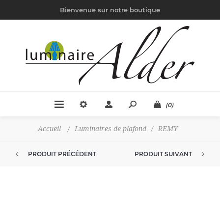
Bienvenue sur notre boutique
(0)
Accueil
/
Luminaires de plafond
/
REMY
PRODUIT PRÉCÉDENT
PRODUIT SUIVANT