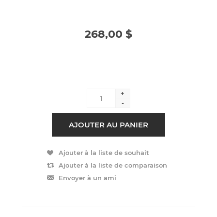
268,00 $
+
-