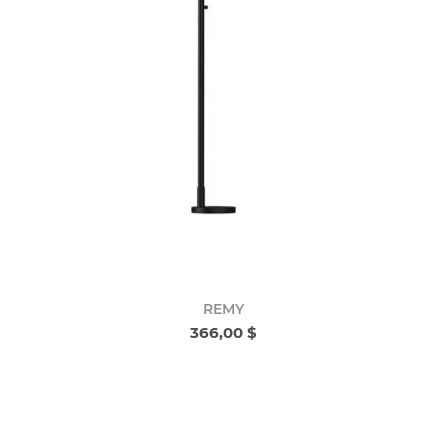
REMY
366,00 $