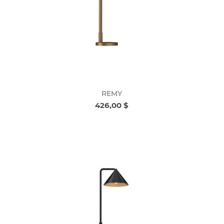
REMY
426,00 $