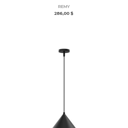
REMY
286,00 $