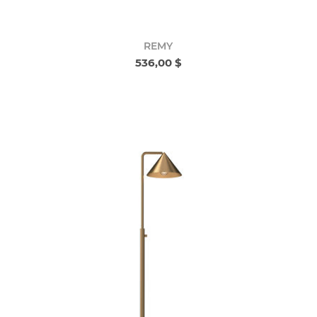
REMY
536,00 $