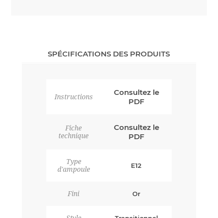
SPÉCIFICATIONS DES PRODUITS
Consultez le
Instructions
PDF
Consultez le
Fiche
technique
PDF
Type
E12
d'ampoule
Fini
Or
Style
Transitionnel