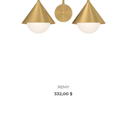
REMY
332,00 $