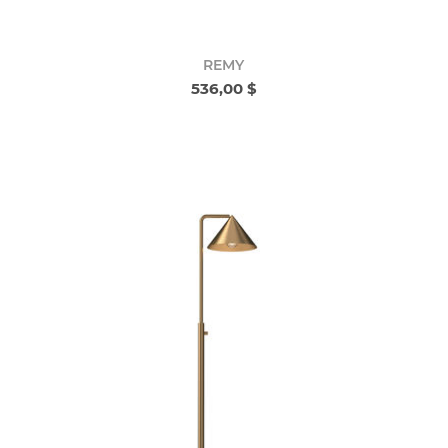
REMY
536,00 $