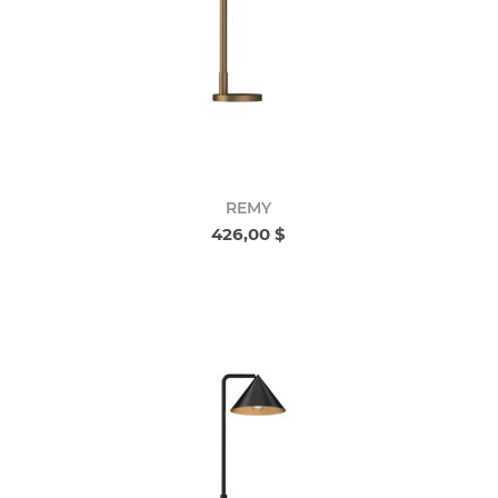
REMY
426,00 $