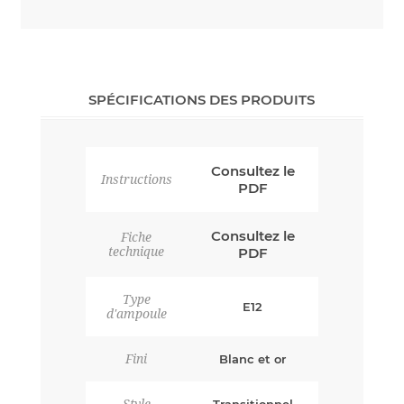
SPÉCIFICATIONS DES PRODUITS
Consultez le
Instructions
PDF
Consultez le
Fiche
technique
PDF
Type
E12
d'ampoule
Fini
Blanc et or
Style
Transitionnel