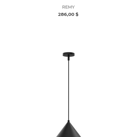
REMY
286,00 $