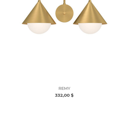
REMY
332,00 $