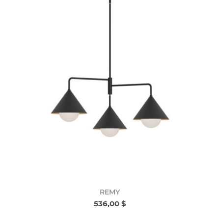
REMY
536,00 $