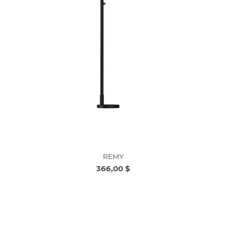
REMY
366,00 $