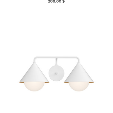
288,00 $