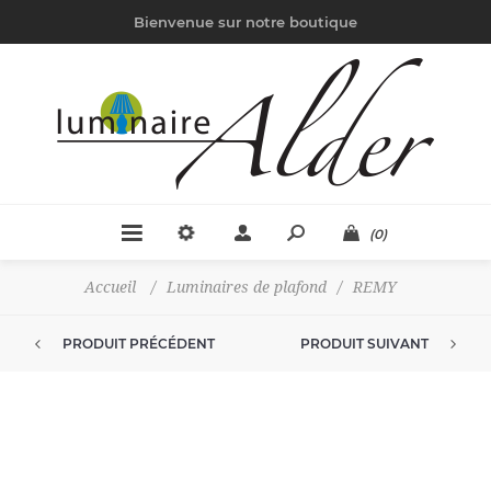
Bienvenue sur notre boutique
(0)
Accueil
/
Luminaires de plafond
/
REMY
PRODUIT PRÉCÉDENT
PRODUIT SUIVANT