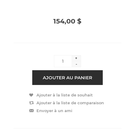
154,00 $
+
-